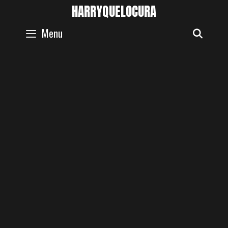
Skip
HARRYQUELOCURA
to
Menu
SEAR
content