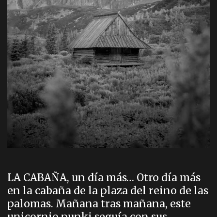
LA CABAÑA, un día más… Otro día más
en la cabaña de la plaza del reino de las
palomas. Mañana tras mañana, este
unicornio punki seguía con sus